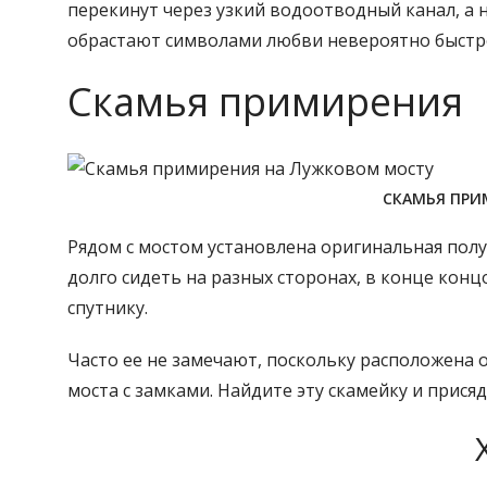
перекинут через узкий водоотводный канал, а н
обрастают символами любви невероятно быстр
Скамья примирения
СКАМЬЯ ПРИ
Рядом с мостом установлена оригинальная полук
долго сидеть на разных сторонах, в конце кон
спутнику.
Часто ее не замечают, поскольку расположена
моста с замками. Найдите эту скамейку и прися