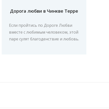
Дорога любви в Чинкве Терре
Если пройтись по Дороге Любви
вместе с любимым человеком, этой
паре сулят благоденствие и любовь.