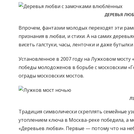
ДЕРЕВЬЯ ЛЮ
Впрочем, фантазии молодых переходят эти рамк
признания в любви, и стихи. А на самих деревь
висеть галстуки, часы, ленточки и даже бутылк
Установленное в 2007 году на Лужковом мосту «
победы молодоженов в борьбе с московским «
ограды московских мостов.
Л
Традиция символически скреплять семейные у
утоплением ключа в Москва-реке победила, а 
«Деревьев любви». Первые — потому что на не