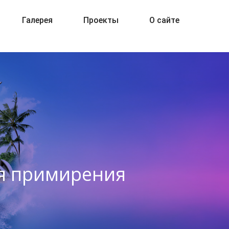
Галерея
Проекты
О сайте
ья примирения