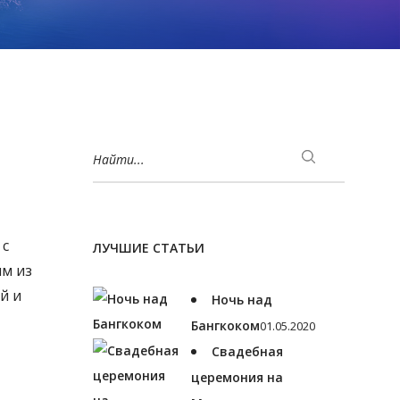
Найти...
 с
ЛУЧШИЕ СТАТЬИ
им из
й и
Ночь над
Бангкоком
01.05.2020
Свадебная
церемония на