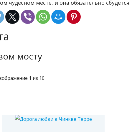
ом чудесном месте, и она обязательно сбудется!
та
вом мосту
зображение 1 из 10