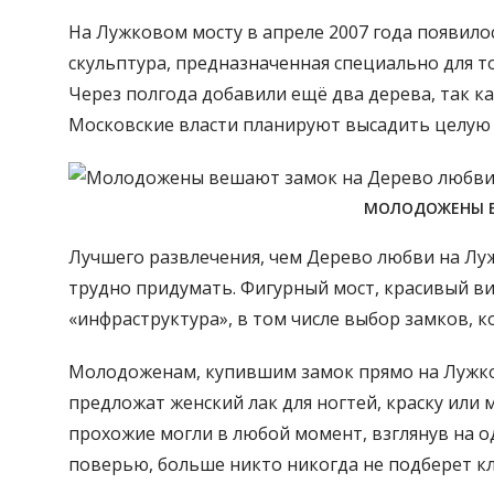
На Лужковом мосту в апреле 2007 года появил
скульптура, предназначенная специально для т
Через полгода добавили ещё два дерева, так к
Московские власти планируют высадить целую 
МОЛОДОЖЕНЫ В
Лучшего развлечения, чем Дерево любви на Лу
трудно придумать. Фигурный мост, красивый ви
«инфраструктура», в том числе выбор замков, 
Молодоженам, купившим замок прямо на Лужково
предложат женский лак для ногтей, краску или 
прохожие могли в любой момент, взглянув на од
поверью, больше никто никогда не подберет к