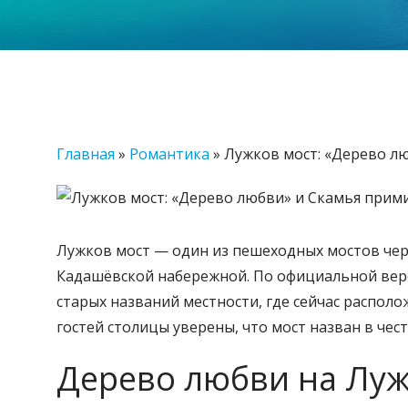
Главная
»
Романтика
»
Лужков мост: «Дерево л
Лужков мост — один из пешеходных мостов че
Кадашёвской набережной. По официальной верс
старых названий местности, где сейчас распол
гостей столицы уверены, что мост назван в че
Дерево любви на Лу