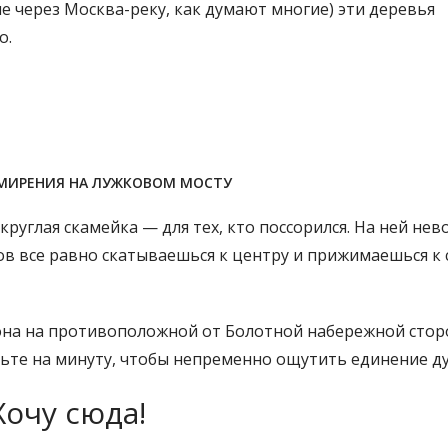
е через Москва-реку, как думают многие) эти деревья
о.
МИРЕНИЯ НА ЛУЖКОВОМ МОСТУ
руглая скамейка — для тех, кто поссорился. На ней не
цов все равно скатываешься к центру и прижимаешься к
 она на противоположной от Болотной набережной стор
дьте на минуту, чтобы непременно ощутить единение ду
Хочу сюда!