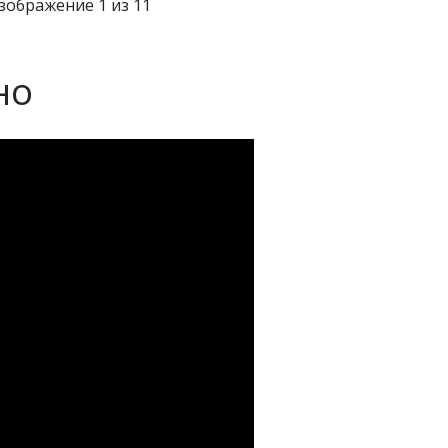
зображение 1 из 11
но