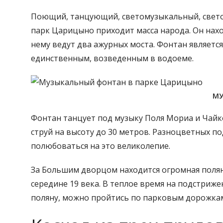
Поющий, танцующий, светомузыкальный, светод
парк Царицыно приходит масса народа. Он нах
нему ведут два ажурных моста. Фонтан являет
единственным, возведенным в водоеме.
МУ
Фонтан танцует под музыку Поля Мориа и Чайко
струй на высоту до 30 метров. Разноцветных п
полюбоваться на это великолепие.
За Большим дворцом находится огромная полян
середине 19 века. В теплое время на подстриж
поляну, можно пройтись по парковым дорожка