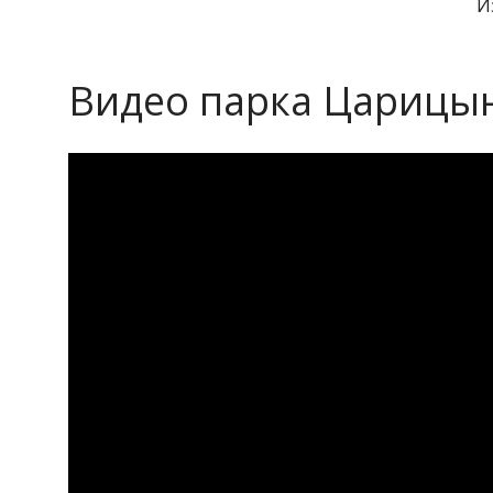
И
Видео парка Царицы