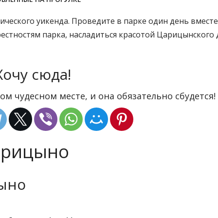
ческого уикенда. Проведите в парке один день вместе
естностям парка, насладиться красотой Царицынского 
Хочу сюда!
ом чудесном месте, и она обязательно сбудется!
арицыно
цыно