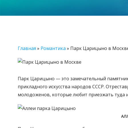
Главная
»
Романтика
»
Парк Царицыно в Москв
Парк Царицыно — это замечательный памятник 
прикладного искусства народов СССР. Отреста
молодоженов, которые любит приезжать туда и 
АЛ