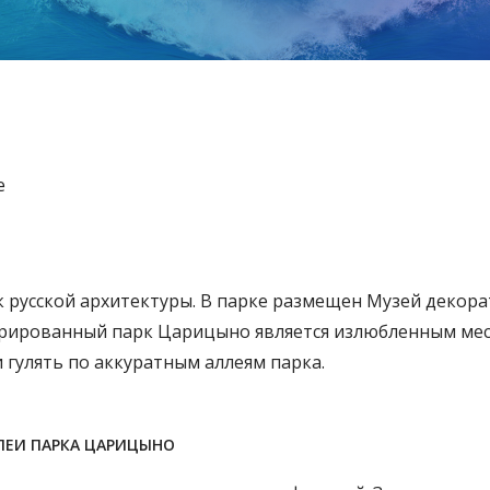
е
русской архитектуры. В парке размещен Музей декора
врированный парк Царицыно является излюбленным ме
гулять по аккуратным аллеям парка.
ЛЕИ ПАРКА ЦАРИЦЫНО