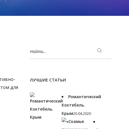
Найти...
тивно-
ЛУЧШИЕ СТАТЬИ
стом для
Романтический
Коктебель.
Крым
20.04.2020