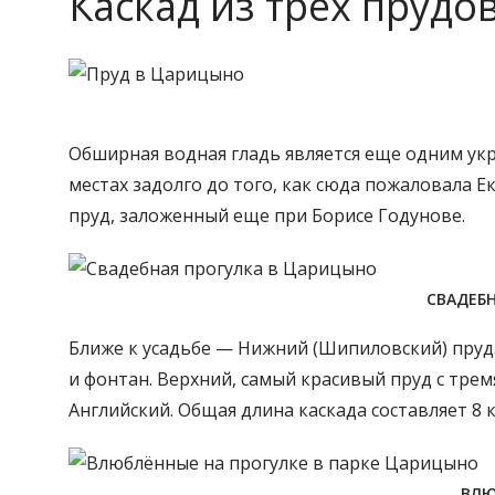
Каскад из трех пруд
Обширная водная гладь является еще одним укр
местах задолго до того, как сюда пожаловала Е
пруд, заложенный еще при Борисе Годунове.
СВАДЕБ
Ближе к усадьбе — Нижний (Шипиловский) пруд.
и фонтан. Верхний, самый красивый пруд с тре
Английский. Общая длина каскада составляет 8 
ВЛЮ