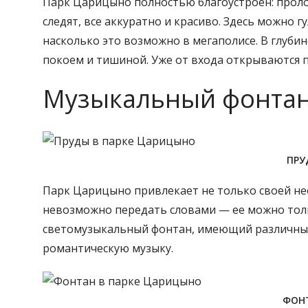
Парк Царицыно полностью благоустроен: проло
следят, все аккуратно и красиво. Здесь можно г
насколько это возможно в мегаполисе. В глуб
покоем и тишиной. Уже от входа открываются 
Музыкальный фонтан
ПРУ
Парк Царицыно привлекает не только своей не
невозможно передать словами — ее можно толь
светомузыкальный фонтан, имеющий различные 
романтическую музыку.
ФОНТ