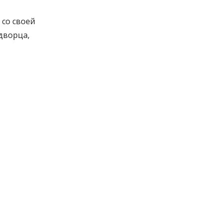
 со своей
дворца,