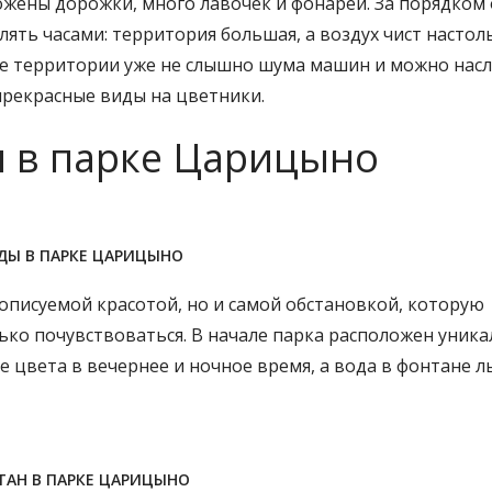
жены дорожки, много лавочек и фонарей. За порядком
улять часами: территория большая, а воздух чист настол
ине территории уже не слышно шума машин и можно нас
прекрасные виды на цветники.
 в парке Царицыно
ДЫ В ПАРКЕ ЦАРИЦЫНО
описуемой красотой, но и самой обстановкой, которую
ко почувствоваться. В начале парка расположен уник
цвета в вечернее и ночное время, а вода в фонтане л
АН В ПАРКЕ ЦАРИЦЫНО