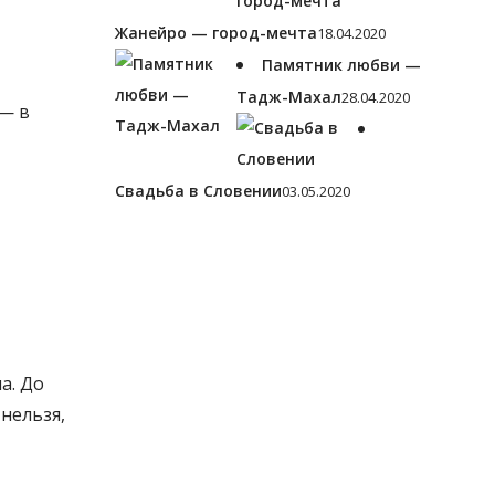
Жанейро — город-мечта
18.04.2020
Памятник любви —
Тадж-Махал
28.04.2020
 — в
Свадьба в Словении
03.05.2020
а. До
нельзя,