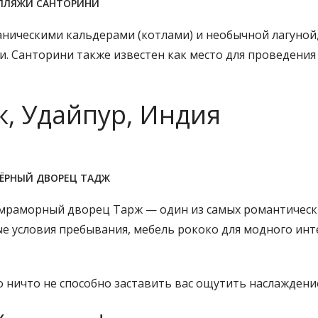
ПЛЯЖИ САНТОРИНИ
ническими кальдерами (котлами) и необычной лагуной,
и. Санторини также известен как место для проведения
, Удайпур, Индия
ЁРНЫЙ ДВОРЕЦ ТАДЖ
 мраморный дворец Тарж — один из самых романтическ
ые условия пребывания, мебель рококо для модного ин
о ничто не способно заставить вас ощутить наслаждени