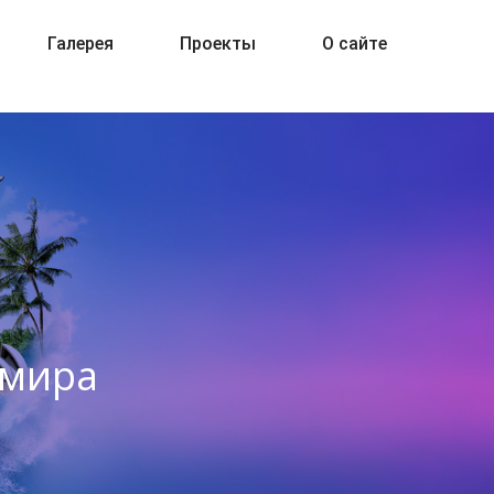
Галерея
Проекты
О сайте
 мира