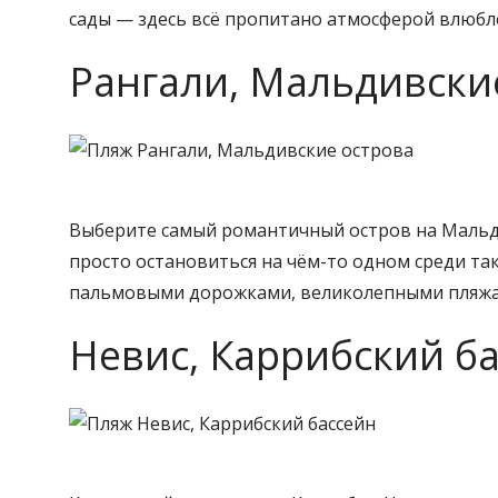
сады — здесь всё пропитано атмосферой влюбл
Рангали, Мальдивски
Выберите самый романтичный остров на Мальдив
просто остановиться на чём-то одном среди та
пальмовыми дорожками, великолепными пляжам
Невис, Каррибский б