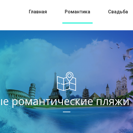
Главная
Романтика
Свадьба
е романтические пляжи