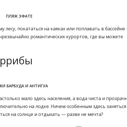
ПЛЯЖ ЭФАТЕ
у лесу, покататься на каяках или поплавать в бассейне
о чрезвычайно романтических курортов, где вы можете
аррибы
ЖИ БАРБУДА И АНТИГУА
столько мало здесь населения, а вода чиста и прозрачн
лючительно на лодке. Ничем особенным здесь заняться 
иться на солнце и отдыхать — разве не мечта?