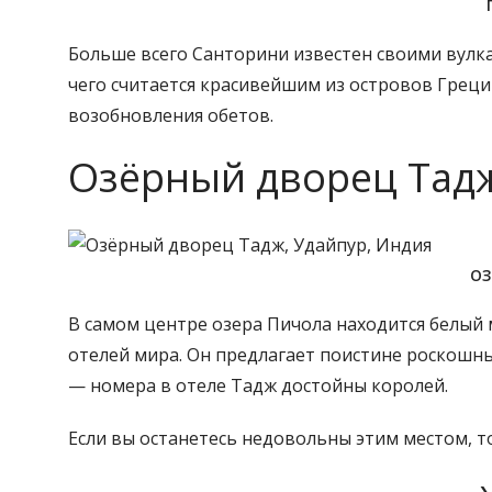
Больше всего Санторини известен своими вулка
чего считается красивейшим из островов Греци
возобновления обетов.
Озёрный дворец Тадж
ОЗ
В самом центре озера Пичола находится белый
отелей мира. Он предлагает поистине роскошн
— номера в отеле Тадж достойны королей.
Если вы останетесь недовольны этим местом, т