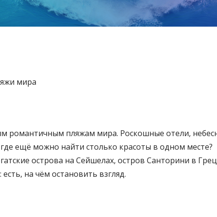
ляжи мира
мым романтичным пляжам мира. Роскошные отели, небес
 где ещё можно найти столько красоты в одном месте?
гатские острова на Сейшелах, остров Санторини в Грец
есть, на чём остановить взгляд.