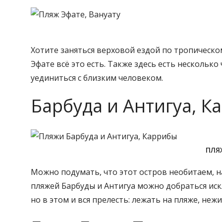
Хотите заняться верховой ездой по тропическом
Эфате всё это есть. Также здесь есть нескольк
уединиться с близким человеком.
Барбуда и Антигуа, К
ПЛЯ
Можно подумать, что этот остров необитаем, на
пляжей Барбуды и Антигуа можно добраться иск
но в этом и вся прелесть: лежать на пляже, неж