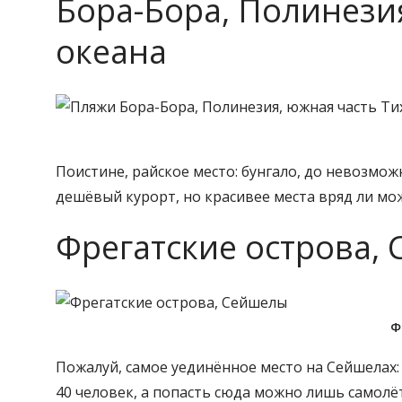
Бора-Бора, Полинези
океана
Поистине, райское место: бунгало, до невозмож
дешёвый курорт, но красивее места вряд ли мо
Фрегатские острова,
Ф
Пожалуй, самое уединённое место на Сейшелах:
40 человек, а попасть сюда можно лишь самол