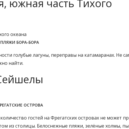
я, южная часть Тихого
ПЛЯЖИ БОРА-БОРА
ности голубые лагуны, переправы на катамаранах. Не с
жно найти.
 Сейшелы
РЕГАТСКИЕ ОСТРОВА
 количество гостей на Фрегатских островах не может 
ётом из столицы. Белоснежные пляжи, зелёные холмы, 