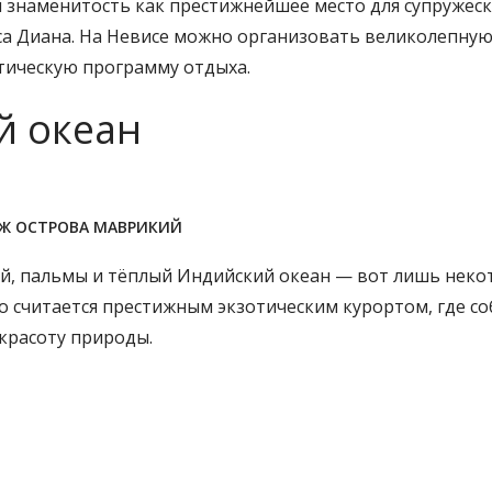
 знаменитость как престижнейшее место для супружеск
са Диана. На Невисе можно организовать великолепну
тическую программу отдыха.
й океан
Ж ОСТРОВА МАВРИКИЙ
й, пальмы и тёплый Индийский океан — вот лишь нек
о считается престижным экзотическим курортом, где со
красоту природы.