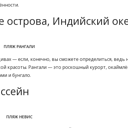
ённости.
е острова, Индийский ок
ПЛЯЖ РАНГАЛИ
ах — если, конечно, вы сможете определиться, ведь н
кой красоты. Рангали — это роскошный курорт, окаймл
и и бунгало.
ассейн
ПЛЯЖ НЕВИС