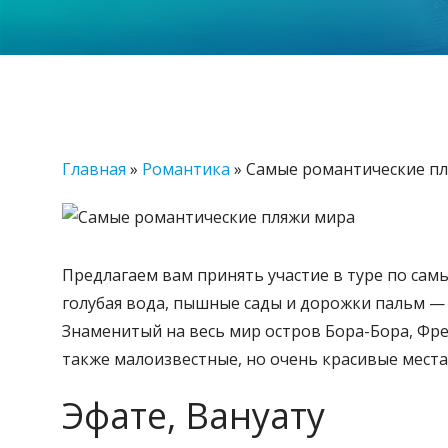
Главная
»
Романтика
»
Самые романтические п
Предлагаем вам принять участие в туре по са
голубая вода, пышные сады и дорожки пальм —
Знаменитый на весь мир остров Бора-Бора, Фре
также малоизвестные, но очень красивые места: 
Эфате, Вануату