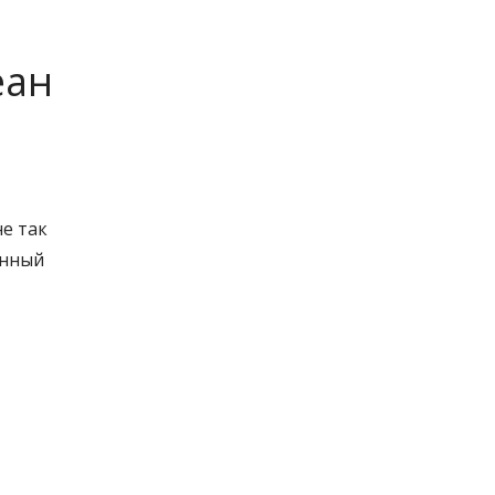
еан
е так
ённый