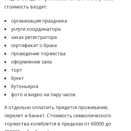
стоимость входят:
организация праздника
услуги координатора
заказ регистратора
сертификат о браке
проведение торжества
оформление зала
торт
букет
бутоньерка
фото и видео на пару часов
А отдельно оплатить придется проживание,
перелет и банкет. Стоимость символического
торжества колеблется в пределах от 60000 до