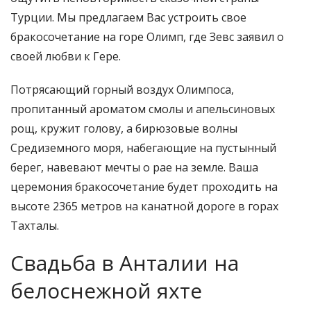
Турции. Мы предлагаем Вас устроить свое
бракосочетание на горе Олимп, где Зевс заявил о
своей любви к Гере.
Потрясающий горный воздух Олимпоса,
пропитанный ароматом смолы и апельсиновых
рощ, кружит голову, а бирюзовые волны
Средиземного моря, набегающие на пустынный
берег, навевают мечты о рае на земле. Ваша
церемония бракосочетание будет проходить на
высоте 2365 метров на канатной дороге в горах
Тахталы.
Свадьба в Анталии на
белоснежной яхте