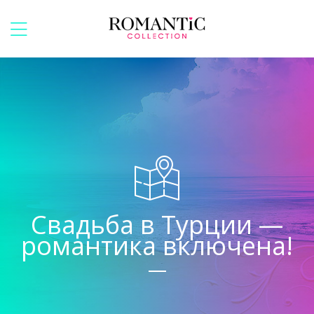
Свадьба в Турции —
романтика включена!