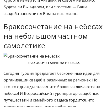
курорте Кемер или Анталия. И совсем не важно,
будете ли Вы вдвоем, или с гостями — Ваша
свадьба запомнится Вам на всю жизнь.
Бракосочетание на небесах
на небольшом частном
самолетике
БРАКОСОЧЕТАНИЕ НА НЕБЕСАХ
Сегодня Турция предлагает бесконечные идеи для
организации свадеб в различных ее регионах. Но
кто-то однажды сказал, что браки заключаются на
небесах! И Всероссийский туроператор свадебных
путешествий и семейного отдыха гордится, что
может организовать для влюбленных