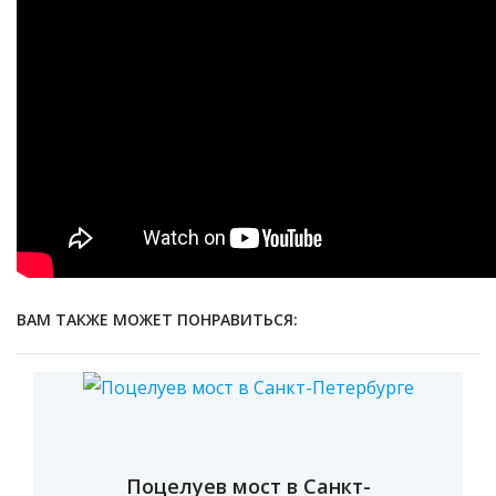
Видео
Люксембургского сада