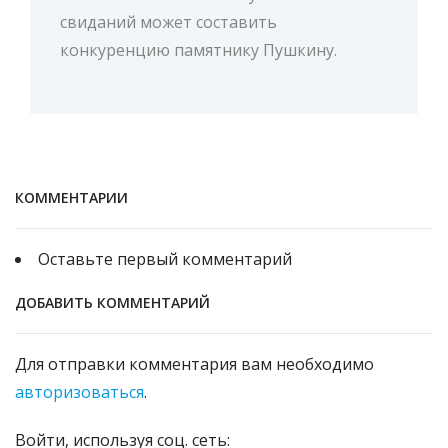
Памятник несчастному
влюблённому
Памятник по количеству назначенных
свиданий может составить
конкуренцию памятнику Пушкину.
КОММЕНТАРИИ