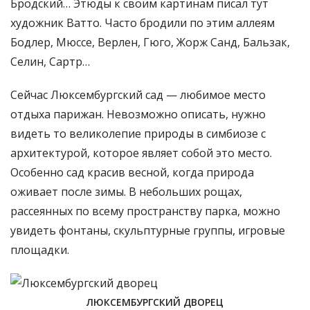
Бродский… Этюды к своим картинам писал тут
художник Ватто. Часто бродили по этим аллеям
Бодлер, Мюссе, Верлен, Гюго, Жорж Санд, Бальзак,
Селин, Сартр…
Сейчас Люксембургский сад — любимое место
отдыха парижан. Невозможно описать, нужно
видеть то великолепие природы в симбиозе с
архитектурой, которое являет собой это место.
Особенно сад красив весной, когда природа
оживает после зимы. В небольших рощах,
рассеянных по всему пространству парка, можно
увидеть фонтаны, скульптурные группы, игровые
площадки.
ЛЮКСЕМБУРГСКИЙ ДВОРЕЦ