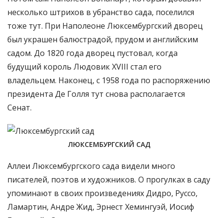
несколько штрихов в убранство сада, поселился
тоже тут. При Наполеоне Люксембургский дворец
был украшен балюстрадой, прудом и английским
садом. До 1820 года дворец пустовал, когда
будущий король Людовик XVIII стал его
владельцем. Наконец, с 1958 года по распоряжению
президента Де Голля тут снова располагается
Сенат.
ЛЮКСЕМБУРГСКИЙ САД
Аллеи Люксембургского сада видели много
писателей, поэтов и художников. О прогулках в саду
упоминают в своих произведениях Дидро, Руссо,
Ламартин, Андре Жид, Эрнест Хемингуэй, Иосиф