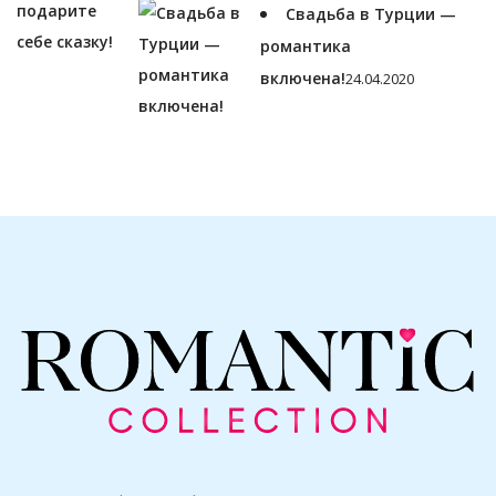
ЛУЧШИЕ СТАТЬИ
Рио-де-Жанейро — город-
мечта
18.04.2020
Свадьба в
Москве
21.07.2024
Свадьба в Греции — подарите себе
сказку!
19.04.2020
Свадьба в Турции —
романтика
включена!
24.04.2020