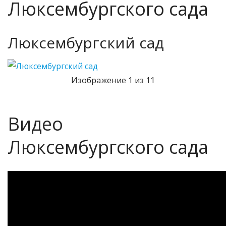
Расскажите про Вашу мечту об этом
чудесном месте, и она обязательно сбудется!
Фотографии
Люксембургского сада
Люксембургский сад
Изображение 1 из 11