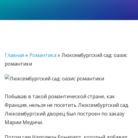
Главная
»
Романтика
»
Люксембургский сад: оазис
романтики
Побывав в такой романтической стране, как
Франция, нельзя не посетить Люксембургский сад.
Люксембургский дворец был построен по заказу
Марии Медичи.
Потом сам Наполеон Бонапарт, который добавил