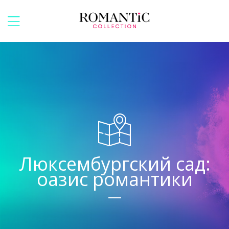
Люксембургский сад:
оазис романтики