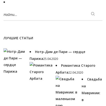
Найти...
ЛУЧШИЕ СТАТЬИ
Нотр-Дам де Пари — сердце
Парижа
25.04.2020
Романтика Старого
Арбата
22.04.2020
Свадьба
на
Маврикии:
в