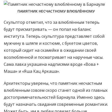
ПАМЯТНИК НЕСЧАСТНОМУ ВЛЮБЛЁННОМУ
Скульптор отметил, что за влюблённым теперь
будут присматривать — он попал на баланс
института. Теперь скульптура представляет собой
мужчину в шляпе и костюме, с букетом цветов,
который сидит на скамейке в ожидании своей
возлюбленной и посматривает на наручные часы.
Сама лавка украшена надписями вроде «Вова +
Маша» и «Яша Кац Аркаша».
Архитекторы уверены, что памятник несчастным
влюбленным совсем скоро станет одной из главных
достопримечательностей Барнаула. Именно здесь
будут назначать свидания современные романтики.
Может быть, им в любви повезет больше.