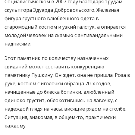
Социалистическом в 2007 году благодаря трудам
скульптора Эдуарда Добровольского. Железная
фигура грустного влюбленного одета в
старомодный костюм и узкий галстук, а опирается
молодой человек на скамью с антивандальными
надписями.
Этот памятник по количеству назначенных
свиданий может составить конкуренцию
памятнику Пушкину. Он ждет, она не пришла. Роза в
руке, костюм с иголочки образца 70-х годов,
начищенные до блеска ботинки, влюбленный
одиноко грустит, облокотившись на лавочку, с
надеждой глядя на часы, висящие рядом на столбе.
Ситуация, знакомая, в общем-то, практически
каждому.