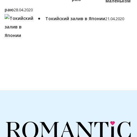
маленьком
раю
28.04.2020
Токийский залив в Японии
21.04.2020